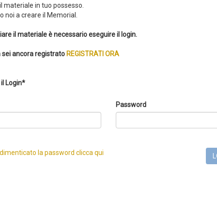
 il materiale in tuo possesso.
 noi a creare il Memorial.
iare il materiale è necessario eseguire il login.
 sei ancora registrato
REGISTRATI ORA
il Login*
Password
 dimenticato la password clicca qui
L