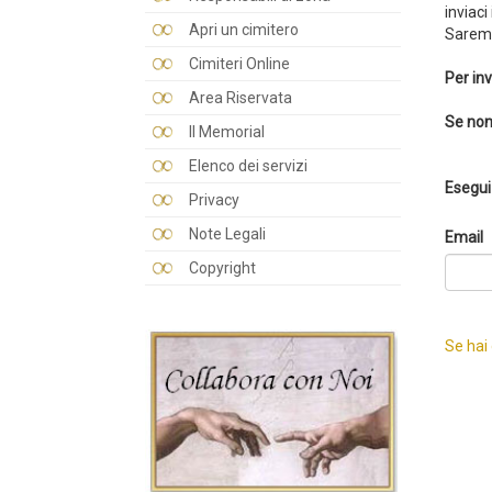
inviaci
Apri un cimitero
Saremo
Cimiteri Online
Per inv
Area Riservata
Se non
Il Memorial
Elenco dei servizi
Esegui 
Privacy
Note Legali
Email
Copyright
Se hai