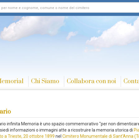
Memorial
Chi Siamo
Collabora con noi
Conta
ario
rario infinita Memoria è uno spazio commemorativo "per non dimenticare
siedi informazioni o immagini atte a ricostruire la memoria storica di
Pi
to a Trieste, 20 ottobre 1899
nel
Cimitero Monumentale di Sant'Anna (Tr