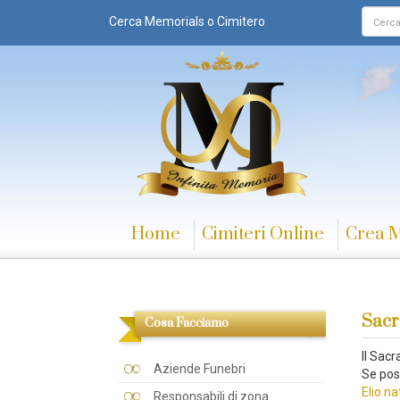
Cerca Memorials o Cimitero
Home
Cimiteri Online
Crea 
Sacr
Cosa Facciamo
Il Sac
Aziende Funebri
Se pos
Elio na
Responsabili di zona