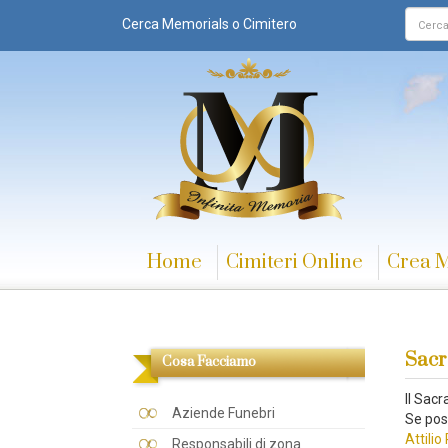
Cerca Memorials o Cimitero
Home
Cimiteri Online
Crea 
Sacr
Cosa Facciamo
Il Sac
Aziende Funebri
Se pos
Attili
Responsabili di zona