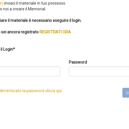
e)
inviaci il materiale in tuo possesso.
 noi a creare il Memorial.
iare il materiale è necessario eseguire il login.
 sei ancora registrato
REGISTRATI ORA
il Login*
Password
 dimenticato la password clicca qui
L