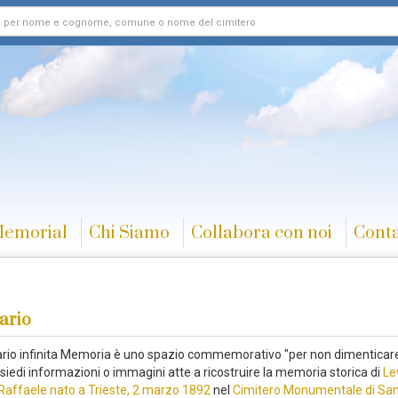
Memorial
Chi Siamo
Collabora con noi
Conta
ario
rario infinita Memoria è uno spazio commemorativo "per non dimenticare
siedi informazioni o immagini atte a ricostruire la memoria storica di
Le
o Raffaele nato a Trieste, 2 marzo 1892
nel
Cimitero Monumentale di Sa