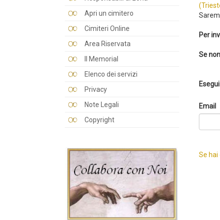
(Triest
Apri un cimitero
Saremo
Cimiteri Online
Per inv
Area Riservata
Se non
Il Memorial
Elenco dei servizi
Esegui 
Privacy
Note Legali
Email
Copyright
Se hai