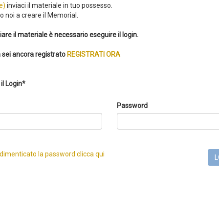
e)
inviaci il materiale in tuo possesso.
 noi a creare il Memorial.
iare il materiale è necessario eseguire il login.
 sei ancora registrato
REGISTRATI ORA
il Login*
Password
 dimenticato la password clicca qui
L