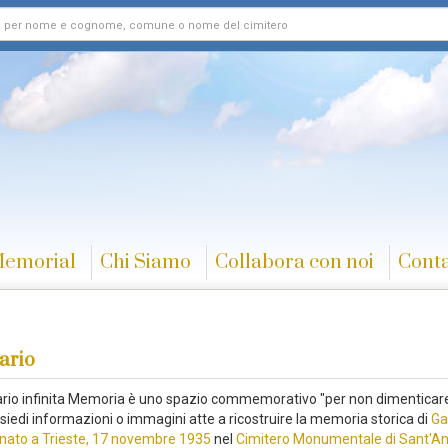
Memorial
Chi Siamo
Collabora con noi
Conta
ario
rario infinita Memoria è uno spazio commemorativo "per non dimenticare
siedi informazioni o immagini atte a ricostruire la memoria storica di
Ga
nato a Trieste, 17 novembre 1935
nel
Cimitero Monumentale di Sant'A