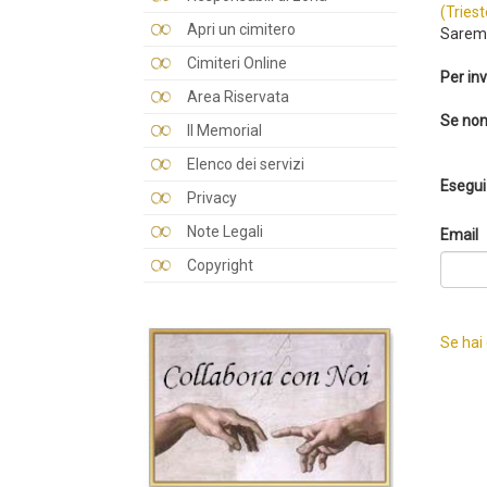
(Triest
Apri un cimitero
Saremo
Cimiteri Online
Per inv
Area Riservata
Se non
Il Memorial
Elenco dei servizi
Esegui 
Privacy
Note Legali
Email
Copyright
Se hai