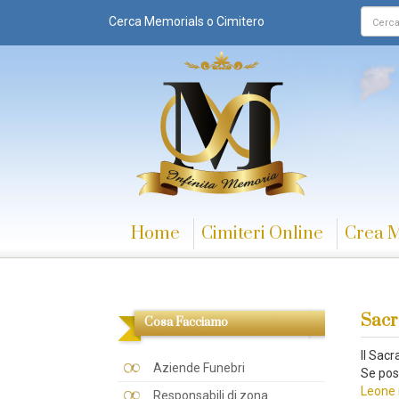
Cerca Memorials o Cimitero
Home
Cimiteri Online
Crea 
Sacr
Cosa Facciamo
Il Sac
Aziende Funebri
Se pos
Leone 
Responsabili di zona