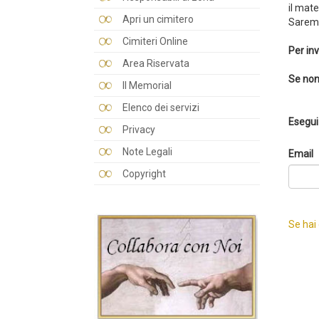
il mate
Apri un cimitero
Saremo
Cimiteri Online
Per inv
Area Riservata
Se non
Il Memorial
Elenco dei servizi
Esegui 
Privacy
Note Legali
Email
Copyright
Se hai