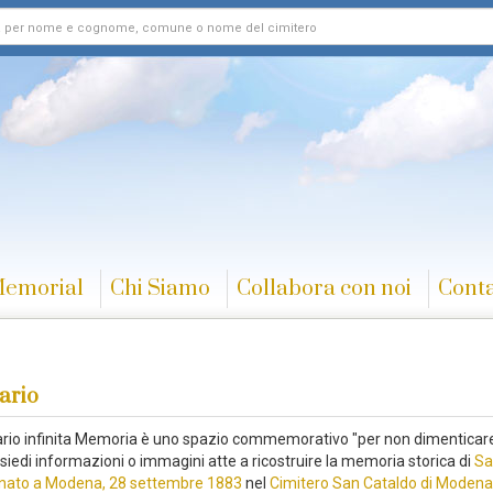
Memorial
Chi Siamo
Collabora con noi
Conta
ario
rario infinita Memoria è uno spazio commemorativo "per non dimenticare
siedi informazioni o immagini atte a ricostruire la memoria storica di
Sa
 nato a Modena, 28 settembre 1883
nel
Cimitero San Cataldo di Modena