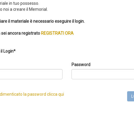
riale in tuo possesso.
 noi a creare il Memorial.
iare il materiale è necessario eseguire il login.
 sei ancora registrato
REGISTRATI ORA
il Login*
Password
 dimenticato la password clicca qui
L