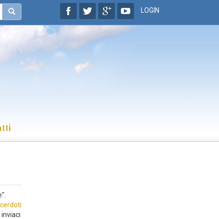
LOGIN
tti
".
cerdoti
inviaci