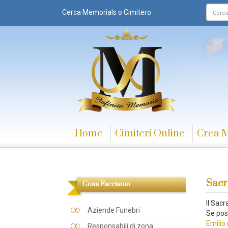
Cerca Memorials o Cimitero
Home
Cimiteri Online
Crea 
Sacr
Cosa Facciamo
Il Sac
Aziende Funebri
Se pos
Emilio
Responsabili di zona