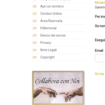
Moden
Apri un cimitero
Saremo
Cimiteri Online
Per inv
Area Riservata
Se non
Il Memorial
Elenco dei servizi
Esegui 
Privacy
Note Legali
Email
Copyright
Se hai