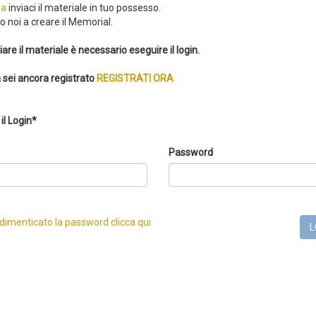
a
inviaci il materiale in tuo possesso.
 noi a creare il Memorial.
iare il materiale è necessario eseguire il login.
 sei ancora registrato
REGISTRATI ORA
il Login*
Password
 dimenticato la password clicca qui
L