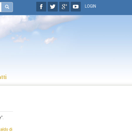
LOGIN
tti
".
aldo di