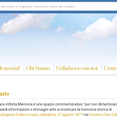
Memorial
Chi Siamo
Collabora con noi
Conta
ario
rario infinita Memoria è uno spazio commemorativo "per non dimenticare
iedi informazioni o immagini atte a ricostruire la memoria storica di
bolognesi Federico nato a Modena, 27 agosto 1877
nel
Cimitero San Cat