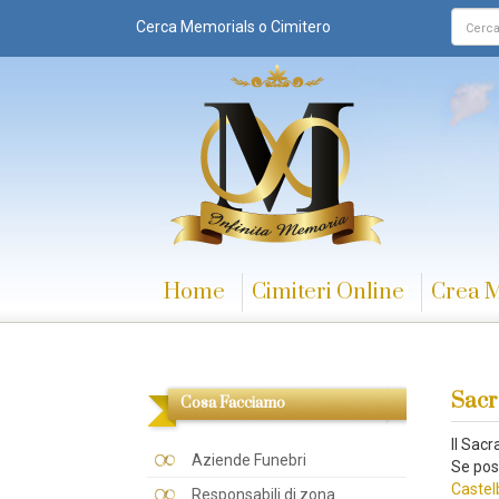
Cerca Memorials o Cimitero
Home
Cimiteri Online
Crea 
Sacr
Cosa Facciamo
Il Sac
Aziende Funebri
Se poss
Castel
Responsabili di zona