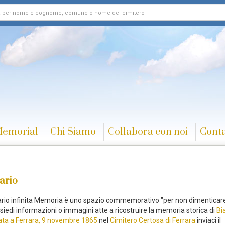
Memorial
Chi Siamo
Collabora con noi
Conta
ario
rario infinita Memoria è uno spazio commemorativo "per non dimenticare
siedi informazioni o immagini atte a ricostruire la memoria storica di
Bi
nata a Ferrara, 9 novembre 1865
nel
Cimitero Certosa di Ferrara
inviaci il