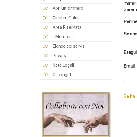
materi
Apri un cimitero
Saremo
Cimiteri Online
Per inv
Area Riservata
Se non
Il Memorial
Elenco dei servizi
Esegui 
Privacy
Note Legali
Email
Copyright
Se hai