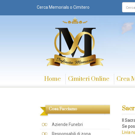
Cerca Memorials o Cimitero
Home
Cimiteri Online
Crea 
Sacr
Cosa Facciamo
Il Sac
Aziende Funebri
Se pos
Livia 
Responsabili di zona