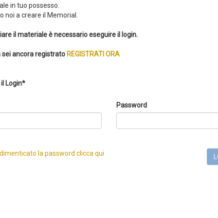
ale in tuo possesso.
 noi a creare il Memorial.
iare il materiale è necessario eseguire il login.
 sei ancora registrato
REGISTRATI ORA
il Login*
Password
 dimenticato la password clicca qui
L