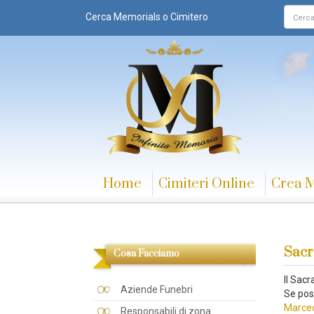
Cerca Memorials o Cimitero
Home
Cimiteri Online
Crea 
Sacr
Cosa Facciamo
Il Sac
Aziende Funebri
Se pos
Marced
Responsabili di zona