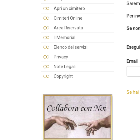
Saremo
Apri un cimitero
Per inv
Cimiteri Online
Area Riservata
Se non
Il Memorial
Elenco dei servizi
Esegui 
Privacy
Email
Note Legali
Copyright
Se hai