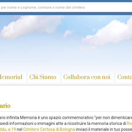
Memorial
Chi Siamo
Collabora con noi
Conta
ario
rario infinita Memoria è uno spazio commemorativo "per non dimenticare
siedi informazioni o immagini atte a ricostruire la memoria storica di
Ro
du, a.19
nel
Cimitero Certosa di Bologna
inviaci il materiale in tuo poss