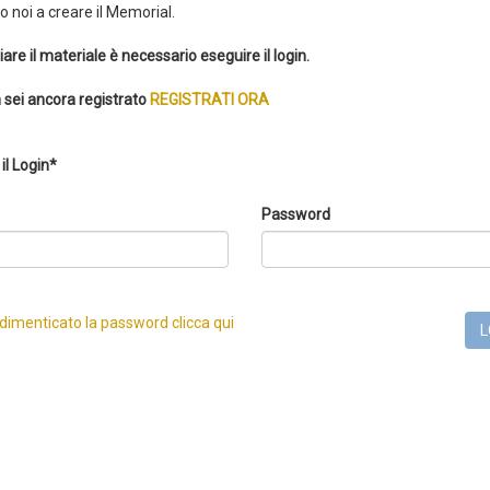
 noi a creare il Memorial.
iare il materiale è necessario eseguire il login.
 sei ancora registrato
REGISTRATI ORA
il Login*
Password
 dimenticato la password clicca qui
L