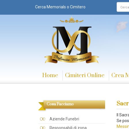
Cerca Memorials o Cimitero
Home
Cimiteri Online
Crea 
Sacr
Cosa Facciamo
Il Sac
Aziende Funebri
Se pos
Messin
Responsabili di zona