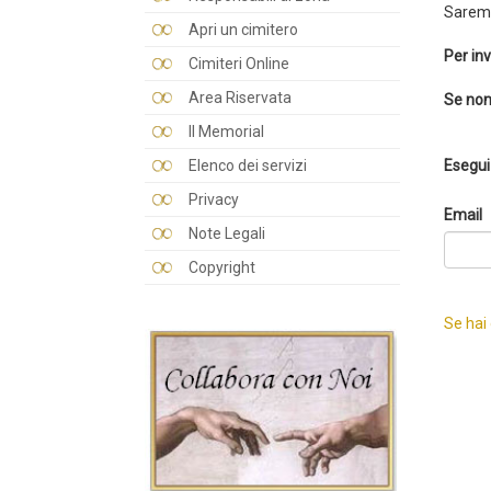
Saremo
Apri un cimitero
Per inv
Cimiteri Online
Area Riservata
Se non
Il Memorial
Elenco dei servizi
Esegui 
Privacy
Email
Note Legali
Copyright
Se hai