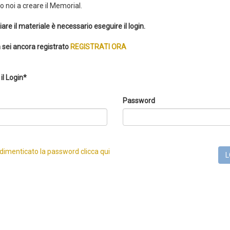
 noi a creare il Memorial.
iare il materiale è necessario eseguire il login.
 sei ancora registrato
REGISTRATI ORA
il Login*
Password
 dimenticato la password clicca qui
L