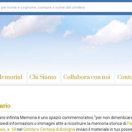
Memorial
Chi Siamo
Collabora con noi
Conta
ario
rario infinita Memoria è uno spazio commemorativo "per non dimenticare
siedi informazioni o immagini atte a ricostruire la memoria storica di
Pa
eo, a. 18
nel
Cimitero Certosa di Bologna
inviaci il materiale in tuo poss