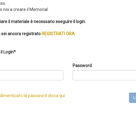
so.
 noi a creare il Memorial.
iare il materiale è necessario eseguire il login.
 sei ancora registrato
REGISTRATI ORA
il Login*
Password
 dimenticato la password clicca qui
L