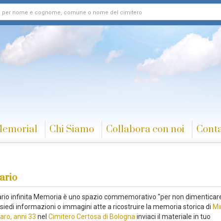
Memorial
Chi Siamo
Collabora con noi
Conta
ario
rario infinita Memoria è uno spazio commemorativo "per non dimenticare
siedi informazioni o immagini atte a ricostruire la memoria storica di
Mi
aro, anni 33
nel
Cimitero Certosa di Bologna
inviaci il materiale in tuo