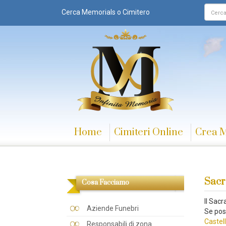
Cerca Memorials o Cimitero
Home
Cimiteri Online
Crea 
Sacr
Cosa Facciamo
Il Sac
Aziende Funebri
Se pos
Castell
Responsabili di zona