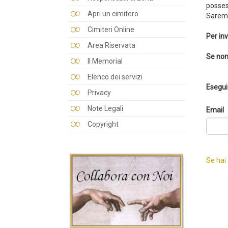
posses
Apri un cimitero
Saremo
Cimiteri Online
Per inv
Area Riservata
Se non
Il Memorial
Elenco dei servizi
Esegui 
Privacy
Note Legali
Email
Copyright
Se hai