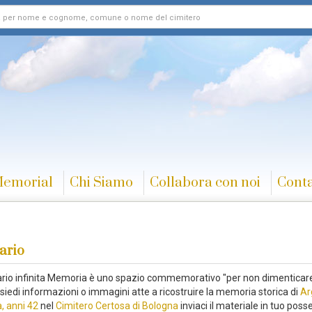
Memorial
Chi Siamo
Collabora con noi
Conta
ario
rario infinita Memoria è uno spazio commemorativo "per non dimenticare
siedi informazioni o immagini atte a ricostruire la memoria storica di
Ar
, anni 42
nel
Cimitero Certosa di Bologna
inviaci il materiale in tuo poss