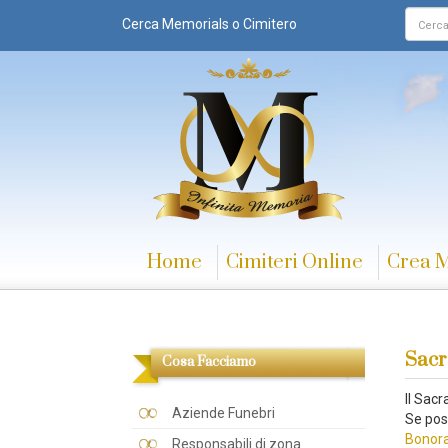
Cerca Memorials o Cimitero
Home
Cimiteri Online
Crea 
Sacr
Cosa Facciamo
Il Sac
Aziende Funebri
Se pos
Bonora
Responsabili di zona