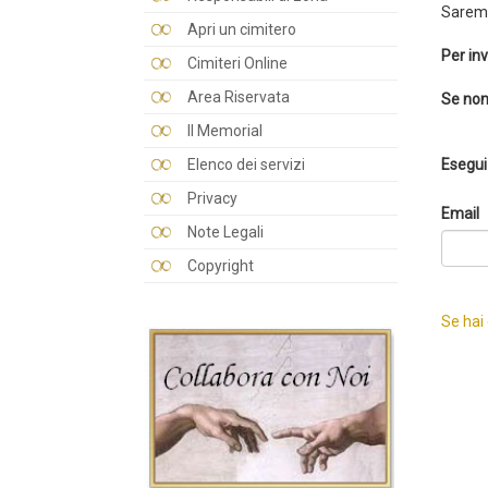
Saremo
Apri un cimitero
Per inv
Cimiteri Online
Area Riservata
Se non
Il Memorial
Elenco dei servizi
Esegui 
Privacy
Email
Note Legali
Copyright
Se hai