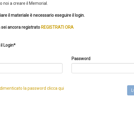
 noi a creare il Memorial.
iare il materiale è necessario eseguire il login.
 sei ancora registrato
REGISTRATI ORA
il Login*
Password
 dimenticato la password clicca qui
L