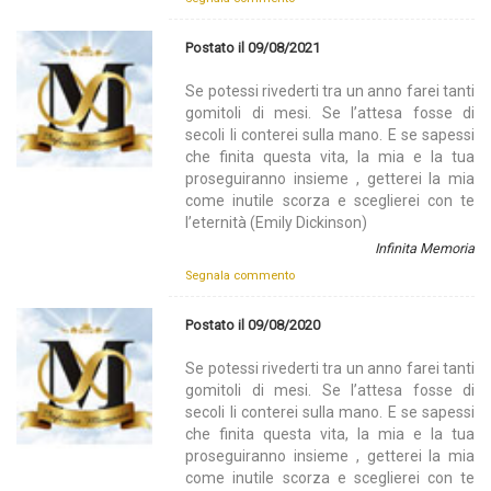
Postato il 09/08/2021
Se potessi rivederti tra un anno farei tanti
gomitoli di mesi. Se l’attesa fosse di
secoli li conterei sulla mano. E se sapessi
che finita questa vita, la mia e la tua
proseguiranno insieme , getterei la mia
come inutile scorza e sceglierei con te
l’eternità (Emily Dickinson)
Infinita Memoria
Segnala commento
Postato il 09/08/2020
Se potessi rivederti tra un anno farei tanti
gomitoli di mesi. Se l’attesa fosse di
secoli li conterei sulla mano. E se sapessi
che finita questa vita, la mia e la tua
proseguiranno insieme , getterei la mia
come inutile scorza e sceglierei con te