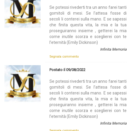
Se potessi rivederti tra un anno farei tanti
gomitoli di mesi. Se l’attesa fosse di
secoli li conterei sulla mano. E se sapessi
che finita questa vita, la mia e la tua
proseguiranno insieme , getterei la mia
come inutile scorza e sceglierei con te
l’eternità (Emily Dickinson)
Infinita Memoria
Segnala commento
Postato il 09/08/2022
Se potessi rivederti tra un anno farei tanti
gomitoli di mesi. Se l’attesa fosse di
secoli li conterei sulla mano. E se sapessi
che finita questa vita, la mia e la tua
proseguiranno insieme , getterei la mia
come inutile scorza e sceglierei con te
l’eternità (Emily Dickinson)
Infinita Memoria
Segnala commento