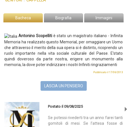
GENITORI
|
CAPPELLA
Bacheca
Biografia
Immagini
Antonino Scopelliti
è stato un magistrato italiano -
Infinita
Memoria ha realizzato questo Memorial, per omaggiare un Uomo
che attraverso il merito della sua opera si è distinto, ricoprendo un
ruolo importante nella vita sociale culturale del Paese. E’stato
quindi doveroso da parte nostra, erigere un monumento alla
memoria, la dove poter indirizzare i nostri Infiniti ringraziamenti
Pubblicato il 17/06/2013
LASCIA UN PENSIERO
Postato il 09/08/2025
Se potessi rivederti tra un anno farei tanti
gomitoli di mesi. Se l’attesa fosse di