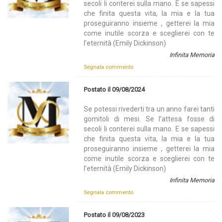
secoli li conterei sulla mano. E se sapessi
che finita questa vita, la mia e la tua
proseguiranno insieme , getterei la mia
come inutile scorza e sceglierei con te
l’eternità (Emily Dickinson)
Infinita Memoria
Segnala commento
Postato il 09/08/2024
Se potessi rivederti tra un anno farei tanti
gomitoli di mesi. Se l’attesa fosse di
secoli li conterei sulla mano. E se sapessi
che finita questa vita, la mia e la tua
proseguiranno insieme , getterei la mia
come inutile scorza e sceglierei con te
l’eternità (Emily Dickinson)
Infinita Memoria
Segnala commento
Postato il 09/08/2023