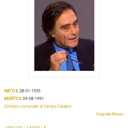
NATO IL
28-01-1935
MORTO IL
09-08-1991
Cimitero comunale di Campo Calabro
Segnala Abuso