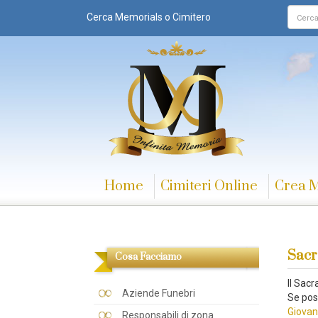
Cerca Memorials o Cimitero
Home
Cimiteri Online
Crea 
Sacr
Cosa Facciamo
Il Sac
Aziende Funebri
Se poss
Giovan
Responsabili di zona