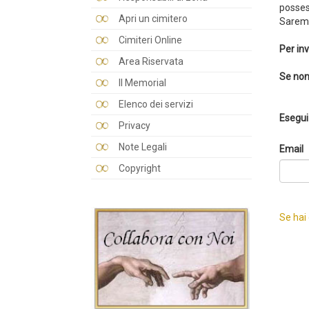
posses
Apri un cimitero
Saremo
Cimiteri Online
Per inv
Area Riservata
Se non
Il Memorial
Elenco dei servizi
Esegui 
Privacy
Note Legali
Email
Copyright
Se hai