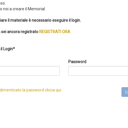
so.
 noi a creare il Memorial.
iare il materiale è necessario eseguire il login.
 sei ancora registrato
REGISTRATI ORA
il Login*
Password
 dimenticato la password clicca qui
L