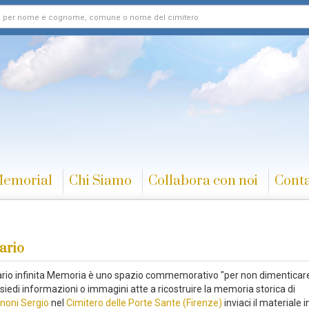
Memorial
Chi Siamo
Collabora con noi
Conta
ario
rario infinita Memoria è uno spazio commemorativo "per non dimenticare
iedi informazioni o immagini atte a ricostruire la memoria storica di
noni Sergio
nel
Cimitero delle Porte Sante (Firenze)
inviaci il materiale i